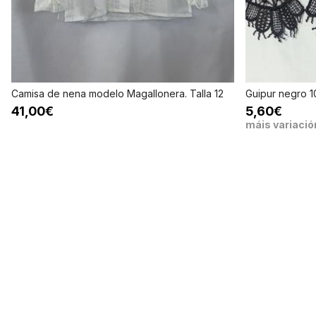
Camisa de nena modelo Magallonera. Talla 12
Guipur negro 1
41,00€
5,60€
máis variació