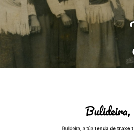
Bulideira,
Bulideira, a túa
tenda de traxe t