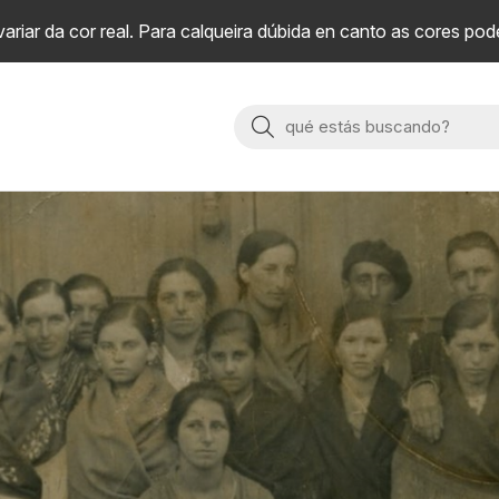
riar da cor real. Para calqueira dúbida en canto as cores pod
Buscar