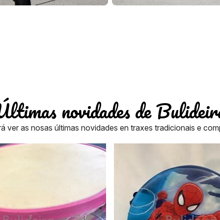
Últimas novidades de Bulideir
á ver as nosas últimas novidades en traxes tradicionais e co