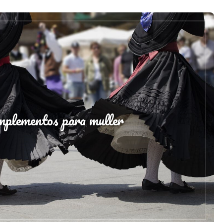
plementos para muller