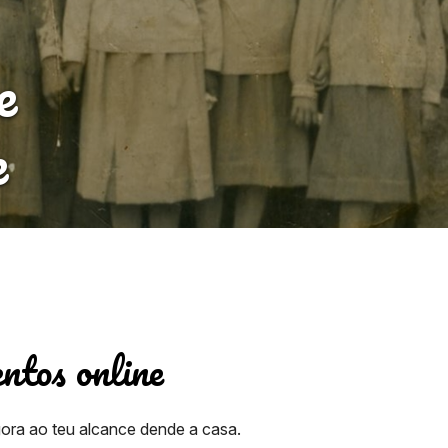
e
e
ntos online
gora ao teu alcance dende a casa.