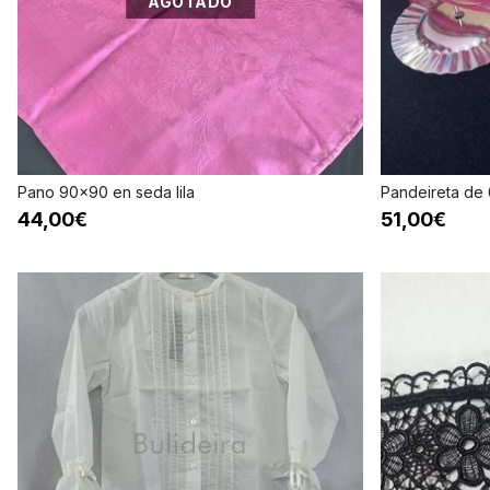
AGOTADO
Pano 90x90 en seda lila
Pandeireta de 
44,00€
51,00€