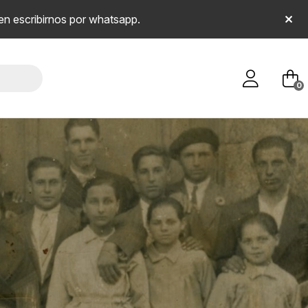
en escribirnos por whatsapp.
0