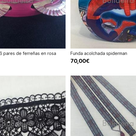
6 pares de ferreñas en rosa
Funda acolchada spiderman
70,00€