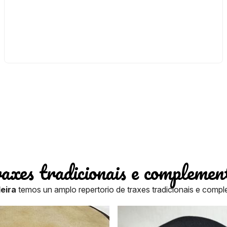
axes tradicionais e complemen
deira
temos un amplo repertorio de traxes tradicionais e comp