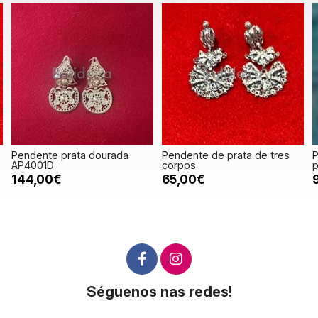
Pendente de prata de tres
Pendente dourado 3 corpos
corpos
pequeno
65,00€
94,00€
Séguenos nas redes!