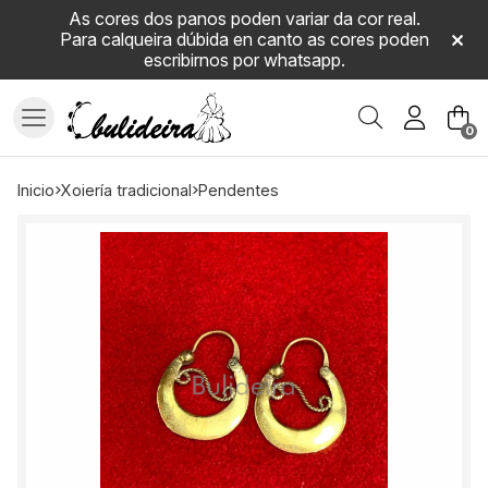
As cores dos panos poden variar da cor real.
Para calqueira dúbida en canto as cores poden
escribirnos por whatsapp.
Buscar
0
inicio
xoiería tradicional
pendentes