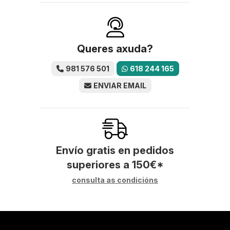
Queres axuda?
981 576 501
618 244 165
ENVIAR EMAIL
Envío gratis en pedidos
superiores a
150
€
*
consulta as condicións