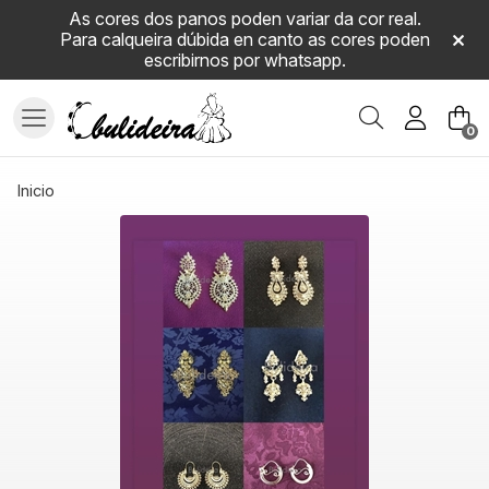
As cores dos panos poden variar da cor real.
Para calqueira dúbida en canto as cores poden
escribirnos por whatsapp.
Buscar
0
inicio