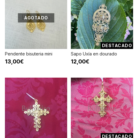
AGOTADO
DESTACADO
Pendente bisuteria mini
Sapo Uxía en dourado
13,00€
12,00€
DESTACADO