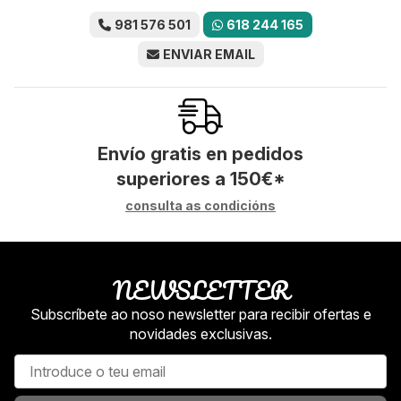
981 576 501
618 244 165
ENVIAR EMAIL
Envío gratis en pedidos
superiores a
150
€
*
consulta as condicións
NEWSLETTER
Subscríbete ao noso newsletter para recibir ofertas e
novidades exclusivas.