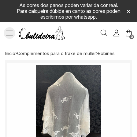
As cores dos panos poden variar da cor real.
Para calqueira dúbida en canto as cores poden
escribirnos por whatsapp.
Buscar
0
inicio
complementos para o traxe de muller
bobinés