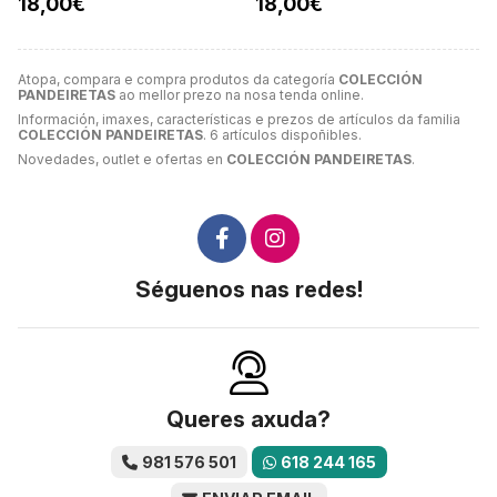
18,00€
18,00€
Atopa, compara e compra produtos da categoría
COLECCIÓN
PANDEIRETAS
ao mellor prezo na nosa tenda online.
Información, imaxes, características e prezos de artículos da familia
COLECCIÓN PANDEIRETAS
. 6 artículos dispoñibles.
Novedades, outlet e ofertas en
COLECCIÓN PANDEIRETAS
.
Séguenos nas redes!
Queres axuda?
981 576 501
618 244 165