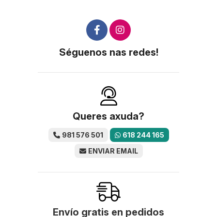
Séguenos nas redes!
Queres axuda?
981 576 501
618 244 165
ENVIAR EMAIL
Envío gratis en pedidos