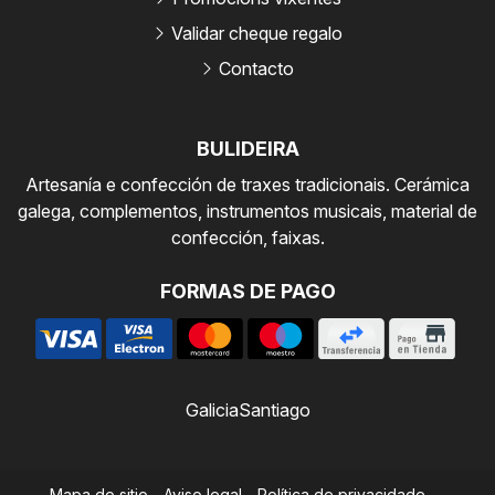
Validar cheque regalo
Contacto
BULIDEIRA
Artesanía e confección de traxes tradicionais. Cerámica
galega, complementos, instrumentos musicais, material de
confección, faixas.
FORMAS DE PAGO
Galicia
Santiago
Mapa do sitio
-
Aviso legal
-
Política de privacidade
-