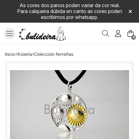
As cores dos panos poden variar da cor real.
Para calqueira dúbida en canto as cores poden
escribirnos por whatsapp.
Buscar
0
inicio
xoiería
colección ferreñas