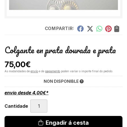
COMPARTIR:
Colgante en prata dourada e prata
75,00
€
As modalidades de
envío
e de
pagamento
poden variar o importe final do pedido.
NON DISPONIBLE
envío desde
4,00
€
*
Cantidade
Engadir á cesta