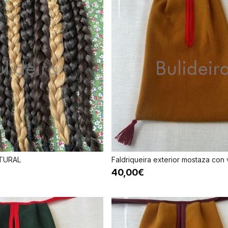
TURAL
Faldriqueira exterior mostaza con 
40,00€