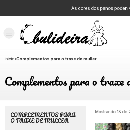
As cores dos panos poden va
inicio
Complementos para o traxe de muller
Complementos para o traxe 
Mostrando 18 de 
COMPLEMENTOS PARA
O TRAXE DE MULLER