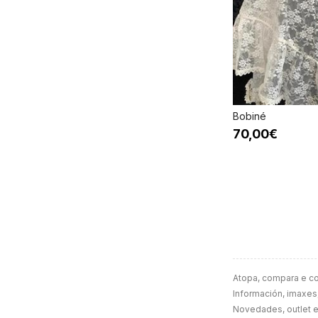
Bobiné
70,00€
Atopa, compara e c
Información, imaxes,
Novedades, outlet e