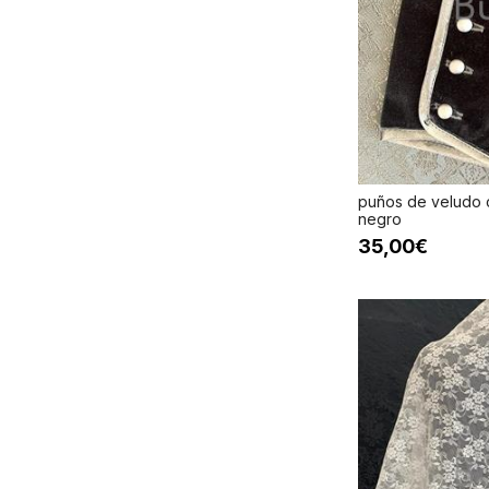
puños de veludo c
negro
35,00€