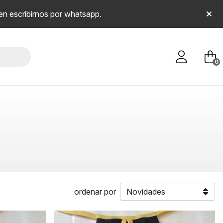
en escribirnos por whatsapp.
0
ordenar por