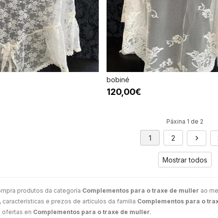
bobiné
120,00€
Páxina 1 de 2
1
2
Mostrar todos
ompra produtos da categoría
Complementos para o traxe de muller
ao mel
 características e prezos de artículos da familia
Complementos para o trax
 ofertas en
Complementos para o traxe de muller
.