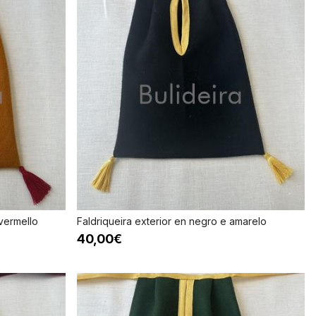
vermello
Faldriqueira exterior en negro e amarelo
40,00€