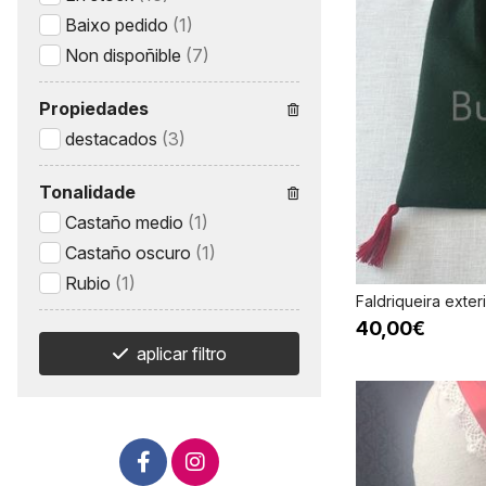
Baixo pedido
(1)
Non dispoñible
(7)
Propiedades
destacados
(3)
Tonalidade
Castaño medio
(1)
Castaño oscuro
(1)
Rubio
(1)
Faldriqueira exter
40,00€
aplicar filtro