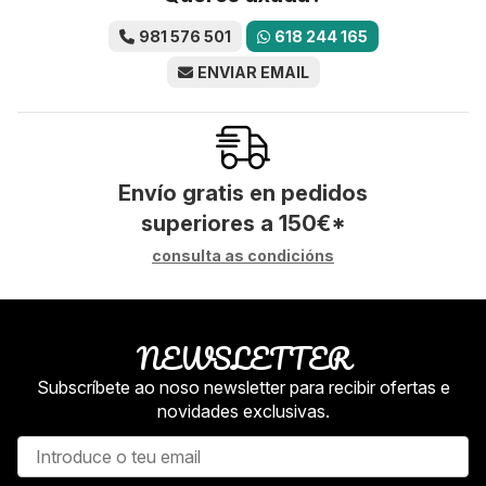
981 576 501
618 244 165
ENVIAR EMAIL
Envío gratis en pedidos
superiores a
150
€
*
consulta as condicións
NEWSLETTER
Subscríbete ao noso newsletter para recibir ofertas e
novidades exclusivas.