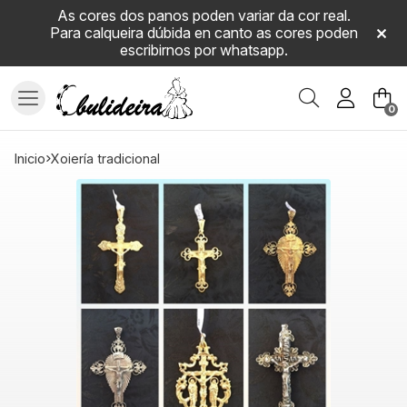
As cores dos panos poden variar da cor real.
Para calqueira dúbida en canto as cores poden
escribirnos por whatsapp.
Buscar
0
inicio
xoiería tradicional