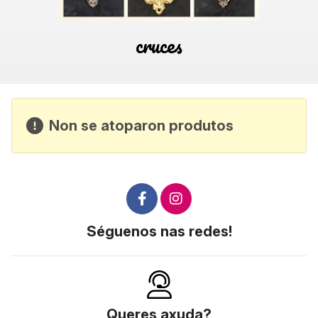
cruces
Non se atoparon produtos
Séguenos nas redes!
Queres axuda?