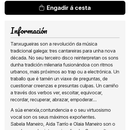
Engadir á cesta
Información
Tanxugueiras son a revolución da música
tradicional galega: tres cantareiras para unha nova
década. No seu terceiro disco reinterpretan os sons
dunha tradición milenaria fusionándoa con ritmos
urbanos, mais próximos ao trap ou a electrónica. Un
traballo que é tamén un viaxe de preguntas, de
cuestionar creenzas e presuntas culpas. Un camiño
a través dos verbos ver, escoitar, equivocar,
recordar, recuperar, abrazar, empoderar…
A súa enerxía,contundencia e o seu virtuosismo
vocal son os seus máximos expoñentes.
Sabela Maneiro, Aida Tarrío e Olaia Maneiro son o