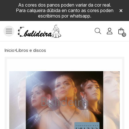
As cores dos panos poden variar da cor real.
Para calqueira dúbida en canto as cores poden
escribirnos por whatsapp.
Buscar
0
inicio
libros e discos