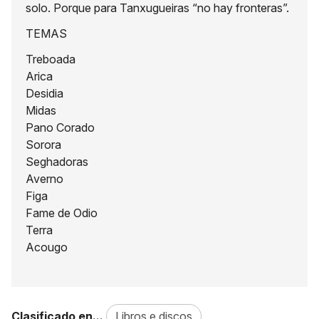
solo. Porque para Tanxugueiras “no hay fronteras”.
TEMAS
Treboada
Arica
Desidia
Midas
Pano Corado
Sorora
Seghadoras
Averno
Figa
Fame de Odio
Terra
Acougo
Clasificado en...
Libros e discos