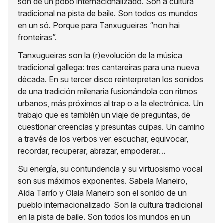
son de un pobo internacionalizado. Son a cultura
tradicional na pista de baile. Son todos os mundos
en un só. Porque para Tanxugueiras “non hai
fronteiras”.
Tanxugueiras son la (r)evolución de la música
tradicional gallega: tres cantareiras para una nueva
década. En su tercer disco reinterpretan los sonidos
de una tradición milenaria fusionándola con ritmos
urbanos, más próximos al trap o a la electrónica. Un
trabajo que es también un viaje de preguntas, de
cuestionar creencias y presuntas culpas. Un camino
a través de los verbos ver, escuchar, equivocar,
recordar, recuperar, abrazar, empoderar…
Su energía, su contundencia y su virtuosismo vocal
son sus máximos exponentes. Sabela Maneiro,
Aida Tarrío y Olaia Maneiro son el sonido de un
pueblo internacionalizado. Son la cultura tradicional
en la pista de baile. Son todos los mundos en un