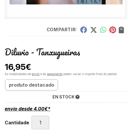
COMPARTIR:
Diluvio - Tanxugueiras
16,95
€
As modalidades de
envío
e de
pagamento
poden variar o importe final do pedido.
produto destacado
EN STOCK
envío desde
4,00
€
*
Cantidade