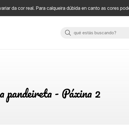
riar da cor real. Para calqueira dúbida en canto as cores pod
Buscar
a pandeireta - Páxina 2