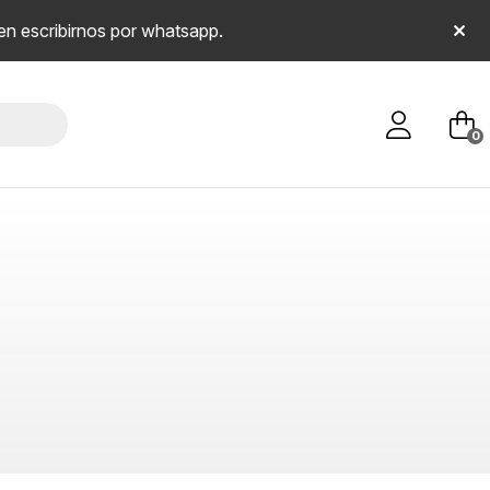
en escribirnos por whatsapp.
0