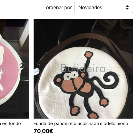
ordenar por
a en fondo
Funda de pandeireta acolchada modelo mono
70,00€