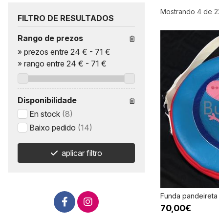
Mostrando 4 de 2
FILTRO DE RESULTADOS
Rango de prezos
»
prezos entre 24 €
-
71 €
»
rango entre
24
€
-
71
€
Disponibilidade
En stock
(8)
Baixo pedido
(14)
aplicar filtro
Funda pandeireta
70,00€