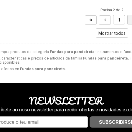
Páxina 2 de 2
1
Mostrar todos
ompra produtos da categoría
Fundas para pandeireta
(Instrumentos e funda
 características e prezos de artículos da familia
Fundas para pandeireta
, 
 dispoñibles.
 ofertas en
Fundas para pandeireta
.
NEWSLETTER
íbete ao noso newsletter para recibir ofertas e novidades excl
SUBSCRIBIRS