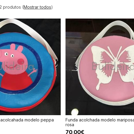
2 produtos
(
Mostrar todos
)
 acolcahada modelo peppa
Funda acolchada modelo maripos
rosa
70,00€