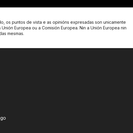
o, os puntos de vista e as opinións expresadas son unicamente
a Unión Europea ou a Comisión Europea. Nin a Unión Europea nin
 das mesmas.
ago