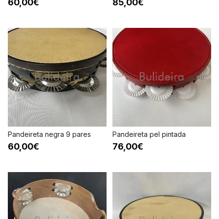
60,00€
85,00€
Pandeireta negra 9 pares
Pandeireta pel pintada
60,00€
76,00€