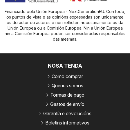
Financiado pola Unión Europea - NextGenerationEU. Con todo,
os puntos de vista e as opinións expresadas son unicamente
os do autor ou autores e non reflicten necesariamente os da
Unión Europea ou a Comisión Europea. Nin a Unión Europea
nin a Comisión Europea poden ser consideradas responsables
das mesmas.
NOSA TENDA
Como comprar
Quenes somos
Formas de pago
Gastos de envío
Garantía e devolucións
Boletíns informativos