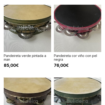
Pandeireta verde pintada a
Pandeireta cor viño con pel
man
negra
85,00€
76,00€