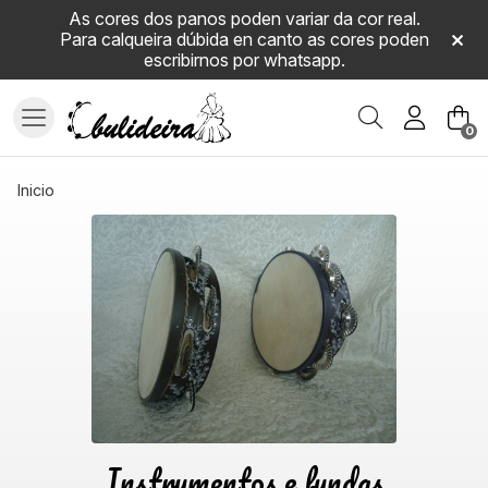
As cores dos panos poden variar da cor real.
Para calqueira dúbida en canto as cores poden
escribirnos por whatsapp.
Buscar
0
inicio
Instrumentos e fundas