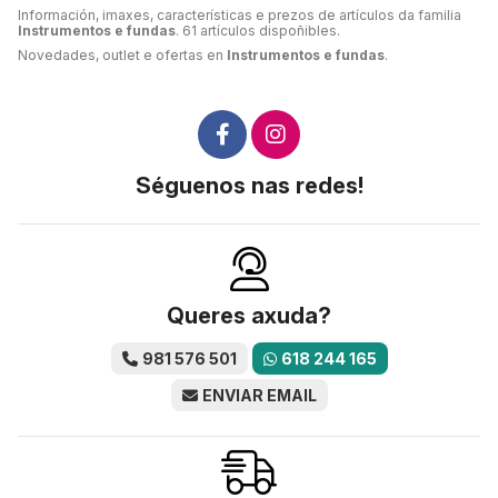
Información, imaxes, características e prezos de artículos da familia
Instrumentos e fundas
. 61 artículos dispoñibles.
Novedades, outlet e ofertas en
Instrumentos e fundas
.
Séguenos nas redes!
Queres axuda?
981 576 501
618 244 165
ENVIAR EMAIL