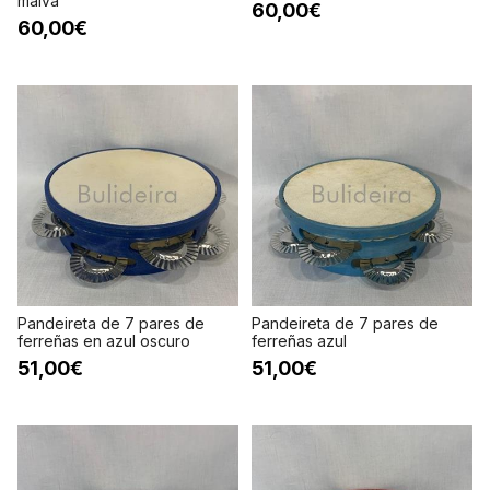
malva
60,00€
60,00€
Pandeireta de 7 pares de
Pandeireta de 7 pares de
ferreñas en azul oscuro
ferreñas azul
51,00€
51,00€