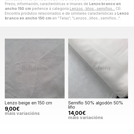
Prezo, información, características e imaxes de
Lenzo branco en
ancho 150 cm
pertence á categoria
Lenzos , liños , semifíos...
(3).
Encontra produtos relacionados e de similares características a
Lenzo
branco en ancho 150 cm
en "Telas", "Lenzos , liños , semifíos...".
Lenzo beige en 150 cm
Semifío 50% algodón 50%
liño
9,00€
14,00€
máis variacións
máis variacións