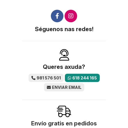
Séguenos nas redes!
Queres axuda?
981 576 501
618 244 165
ENVIAR EMAIL
Envío gratis en pedidos