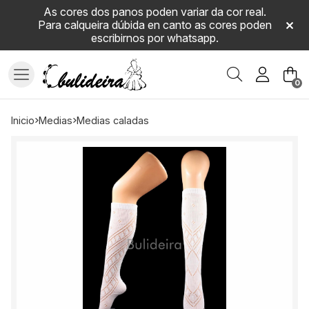
As cores dos panos poden variar da cor real.
Para calqueira dúbida en canto as cores poden
escribirnos por whatsapp.
Buscar
0
inicio
medias
medias caladas