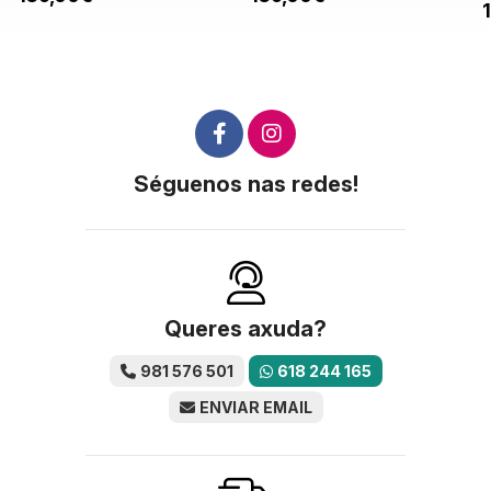
Séguenos nas redes!
Queres axuda?
981 576 501
618 244 165
ENVIAR EMAIL