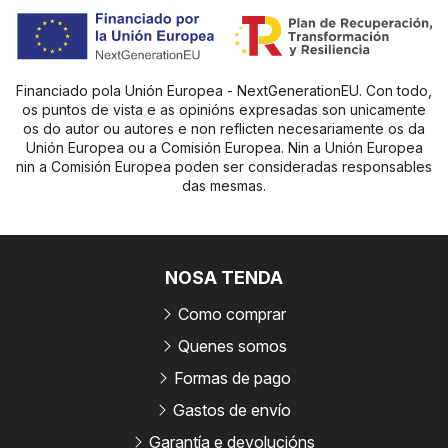
Financiado pola Unión Europea - NextGenerationEU. Con todo,
os puntos de vista e as opinións expresadas son unicamente
os do autor ou autores e non reflicten necesariamente os da
Unión Europea ou a Comisión Europea. Nin a Unión Europea
nin a Comisión Europea poden ser consideradas responsables
das mesmas.
NOSA TENDA
Como comprar
Quenes somos
Formas de pago
Gastos de envío
Garantía e devolucións