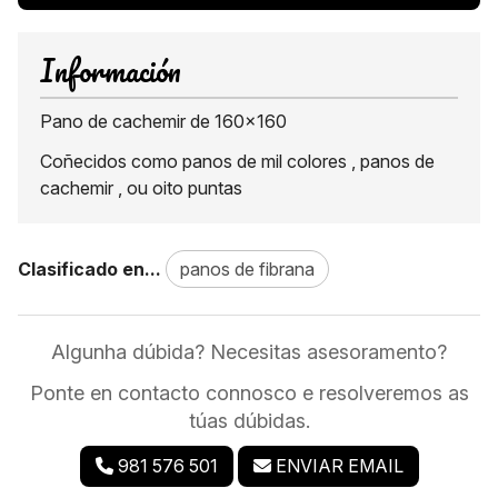
Información
Pano de cachemir de 160x160
Coñecidos como panos de mil colores , panos de
cachemir , ou oito puntas
Clasificado en...
panos de fibrana
Algunha dúbida? Necesitas asesoramento?
Ponte en contacto connosco e resolveremos as
túas dúbidas.
981 576 501
ENVIAR EMAIL