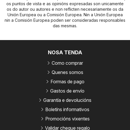
os puntos de vista e as opinións expresadas son unicamente
os do autor ou autores e non reflicten necesariamente os da
Unión Europea ou a Comisión Europea. Nin a Unión Europea
nin a Comisión Europea poden ser consideradas responsables
das mesmas.
NOSA TENDA
Como comprar
Quenes somos
Formas de pago
Gastos de envío
Garantía e devolucións
Boletíns informativos
Promocións vixentes
Validar cheque regalo