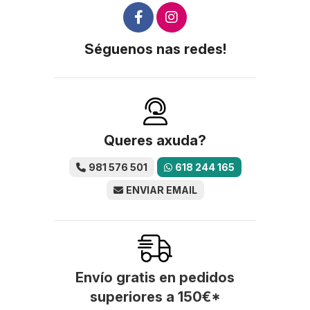
Séguenos nas redes!
Queres axuda?
981 576 501
618 244 165
ENVIAR EMAIL
Envío gratis en pedidos
superiores a
150
€
*