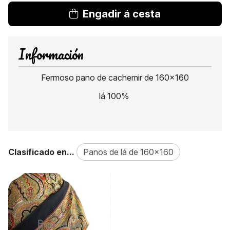
Engadir á cesta
Información
Fermoso pano de cachemir de 160x160
lá 100%
Clasificado en...
Panos de lá de 160x160