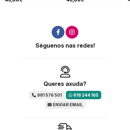
Séguenos nas redes!
Queres axuda?
981 576 501
618 244 165
ENVIAR EMAIL