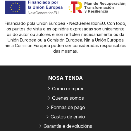
Financiado pola Unión Europea - NextGenerationEU. Con todo,
os puntos de vista e as opinións expresadas son unicamente
os do autor ou autores e non reflicten necesariamente os da
Unión Europea ou a Comisión Europea. Nin a Unión Europea
nin a Comisión Europea poden ser consideradas responsables
das mesmas.
NOSA TENDA
Como comprar
Quenes somos
Formas de pago
Gastos de envío
Garantía e devolucións