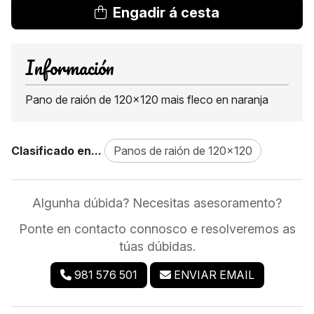
Engadir á cesta
Información
Pano de raión de 120x120 mais fleco en naranja
Clasificado en...
Panos de raión de 120x120
Algunha dúbida? Necesitas asesoramento?
Ponte en contacto connosco e resolveremos as
túas dúbidas.
981 576 501
ENVIAR EMAIL