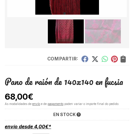
COMPARTIR:
Pano de raión de 140x140 en fucsia
68,00
€
As modalidades de
envío
e de
pagamento
poden variar o importe final do pedido.
EN STOCK
envío desde
4,00
€
*