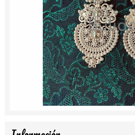
Información