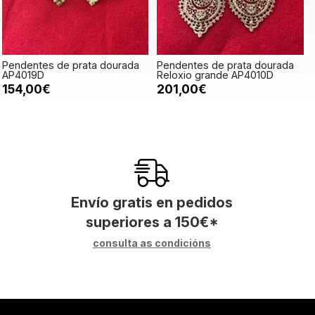
Pendentes de prata dourada
Pendentes de prata dourada
AP4019D
Reloxio grande AP4010D
154,00€
201,00€
Envío gratis en pedidos
superiores a
150
€
*
consulta as condicións