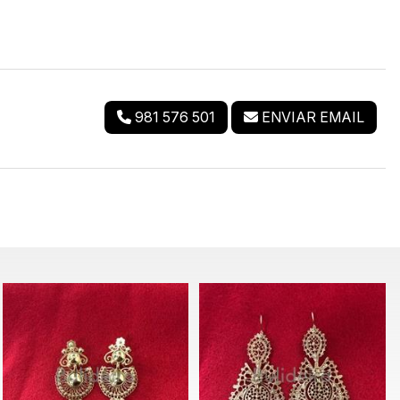
981 576 501
ENVIAR EMAIL