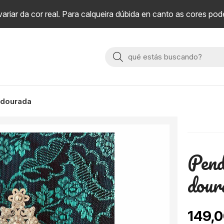
riar da cor real. Para calqueira dúbida en canto as cores pod
Buscar
a dourada
Pend
dour
149,