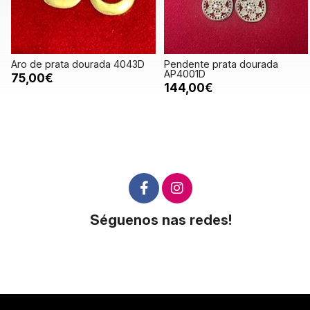
Aro de prata dourada 4043D
Pendente prata dourada
AP4001D
75,00€
144,00€
Séguenos nas redes!