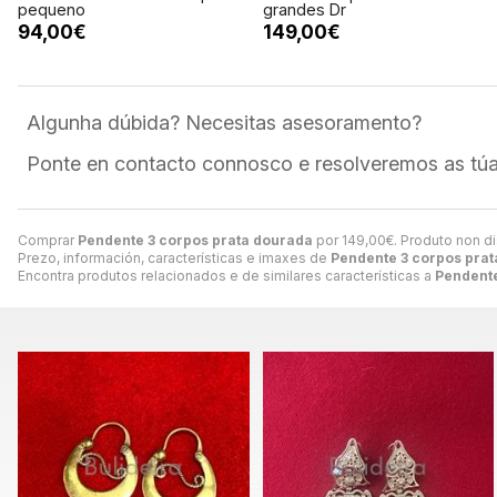
pequeno
grandes Dr
94,00€
149,00€
Algunha dúbida? Necesitas asesoramento?
Ponte en contacto connosco e resolveremos as túa
Comprar
Pendente 3 corpos prata dourada
por
149,00
€
. Produto non di
Prezo, información, características e imaxes de
Pendente 3 corpos pra
Encontra produtos relacionados e de similares características a
Pendente