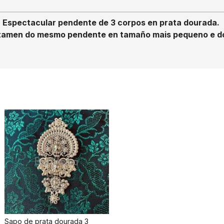
Espectacular pendente de 3 corpos en prata dourada.
tamen do mesmo pendente en tamaño mais pequeno e do
Sapo de prata dourada 3