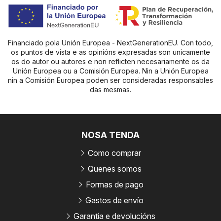
Financiado pola Unión Europea - NextGenerationEU. Con todo,
os puntos de vista e as opinións expresadas son unicamente
os do autor ou autores e non reflicten necesariamente os da
Unión Europea ou a Comisión Europea. Nin a Unión Europea
nin a Comisión Europea poden ser consideradas responsables
das mesmas.
NOSA TENDA
Como comprar
Quenes somos
Formas de pago
Gastos de envío
Garantía e devolucións