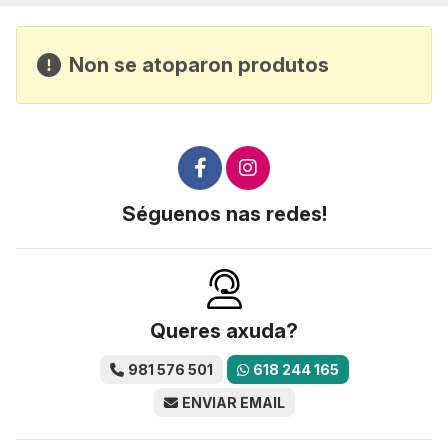
Non se atoparon produtos
Séguenos nas redes!
Queres axuda?
981 576 501
618 244 165
ENVIAR EMAIL